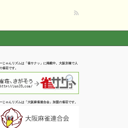
ーじゃんリズムは「雀サクッ」に掲載中。大阪京橋で人
の雀荘です。
ーじゃんリズムは「大阪麻雀連合会」加盟の雀荘です。