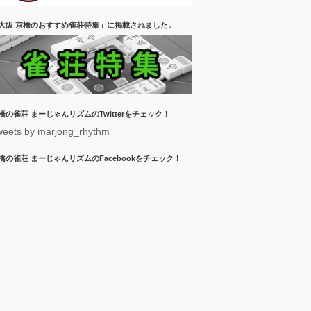
大阪 京橋のおすすめ雀荘特集」に掲載されました。
橋の雀荘 まーじゃんリズムのTwitterをチェック！
weets by marjong_rhythm
橋の雀荘 まーじゃんリズムのFacebookをチェック！