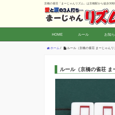
京橋の雀荘「まーじゃんリズム」は京橋駅から徒歩30
HOME
ルール
お知ら
ホーム
/
ルール（京橋の雀荘 まーじゃんリ
ルール（京橋の雀荘 ま